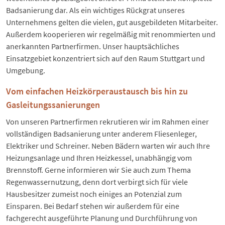
Badsanierung dar. Als ein wichtiges Rückgrat unseres
Unternehmens gelten die vielen, gut ausgebildeten Mitarbeiter.
Außerdem kooperieren wir regelmäßig mit renommierten und
anerkannten Partnerfirmen. Unser hauptsächliches
Einsatzgebiet konzentriert sich auf den Raum Stuttgart und
Umgebung.
Vom einfachen Heizkörperaustausch bis hin zu
Gasleitungssanierungen
Von unseren Partnerfirmen rekrutieren wir im Rahmen einer
vollständigen Badsanierung unter anderem Fliesenleger,
Elektriker und Schreiner. Neben Bädern warten wir auch Ihre
Heizungsanlage und Ihren Heizkessel, unabhängig vom
Brennstoff. Gerne informieren wir Sie auch zum Thema
Regenwassernutzung, denn dort verbirgt sich für viele
Hausbesitzer zumeist noch einiges an Potenzial zum
Einsparen. Bei Bedarf stehen wir außerdem für eine
fachgerecht ausgeführte Planung und Durchführung von