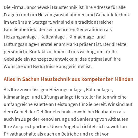
Die Firma Janschewski Haustechnik ist Ihre Adresse für alle
Fragen rund um Heizungsinstallationen und Gebäudetechnik
im Großraum Stuttgart. Wir sind ein traditionsreicher
Familienbetrieb, der seit mehreren Generationen als
Heizungsanlage-, Kälteanlage-, Klimaanlage- und
Lüftungsanlage-Hersteller am Markt präsent ist. Der direkte
persönliche Kontakt zu Ihnen ist uns wichtig, um für Ihr
Gebäude ein Konzept zu entwickeln, das optimal auf Ihre
Wünsche und Bedürfnisse ausgerichtet ist.
Alles in Sachen Haustechnik aus kompetenten Händen
Als Ihre zuverlässigen Heizungsanlage-, Kälteanlage-,
Klimaanlage- und Lüftungsanlage-Hersteller halten wir eine
umfangreiche Palette an Leistungen für Sie bereit. Wir sind auf
dem Gebiet der Gebäudetechnik sowohl bei Neubauten als
auch im Zuge der Renovierung und Sanierung von Altbauten
Ihre Ansprechpartner. Unser Angebot richtet sich sowohl an
Privathaushalte als auch an Betriebe und reicht von