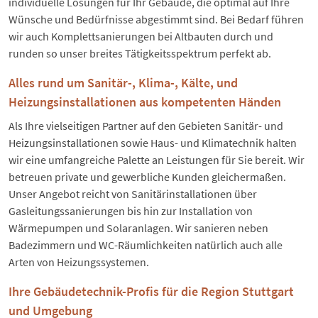
individuelle Lösungen für Ihr Gebäude, die optimal auf Ihre
Wünsche und Bedürfnisse abgestimmt sind. Bei Bedarf führen
wir auch Komplettsanierungen bei Altbauten durch und
runden so unser breites Tätigkeitsspektrum perfekt ab.
Alles rund um Sanitär-, Klima-, Kälte, und
Heizungsinstallationen aus kompetenten Händen
Als Ihre vielseitigen Partner auf den Gebieten Sanitär- und
Heizungsinstallationen sowie Haus- und Klimatechnik halten
wir eine umfangreiche Palette an Leistungen für Sie bereit. Wir
betreuen private und gewerbliche Kunden gleichermaßen.
Unser Angebot reicht von Sanitärinstallationen über
Gasleitungssanierungen bis hin zur Installation von
Wärmepumpen und Solaranlagen. Wir sanieren neben
Badezimmern und WC-Räumlichkeiten natürlich auch alle
Arten von Heizungssystemen.
Ihre Gebäudetechnik-Profis für die Region Stuttgart
und Umgebung