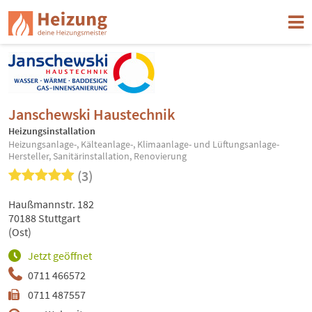
Janschewski Haustechnik
Heizungsinstallation
Heizungsanlage-, Kälteanlage-, Klimaanlage- und Lüftungsanlage-
Hersteller, Sanitärinstallation, Renovierung
(3)
Haußmannstr. 182
70188 Stuttgart
(Ost)
Jetzt geöffnet
0711 466572
0711 487557