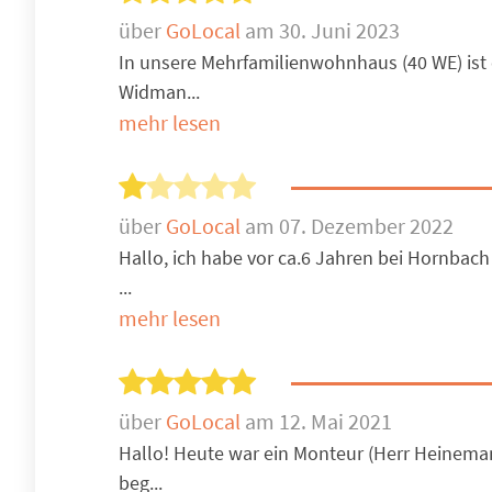
über
GoLocal
am 30. Juni 2023
In unsere Mehrfamilienwohnhaus (40 WE) is
Widman...
mehr lesen
über
GoLocal
am 07. Dezember 2022
Hallo, ich habe vor ca.6 Jahren bei Hornbac
...
mehr lesen
über
GoLocal
am 12. Mai 2021
Hallo! Heute war ein Monteur (Herr Heinema
beg...