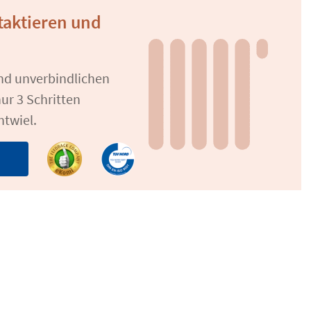
aktieren und
und unverbindlichen
ur 3 Schritten
ntwiel.
n