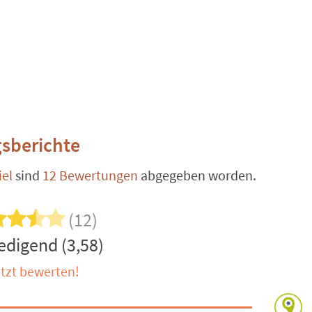
sberichte
el
sind
12 Bewertungen
abgegeben worden.
(12)
edigend (3,58)
tzt bewerten!