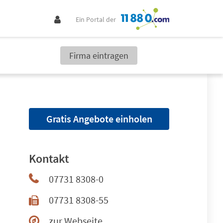
Ein Portal der
Firma eintragen
Gratis Angebote einholen
Kontakt
07731 8308-0
07731 8308-55
zur Webseite