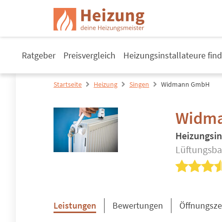
Ratgeber
Preisvergleich
Heizungsinstallateure fin
Startseite
Heizung
Singen
Widmann GmbH
Widm
Heizungsin
Lüftungsba
Leistungen
Bewertungen
Öffnungsze