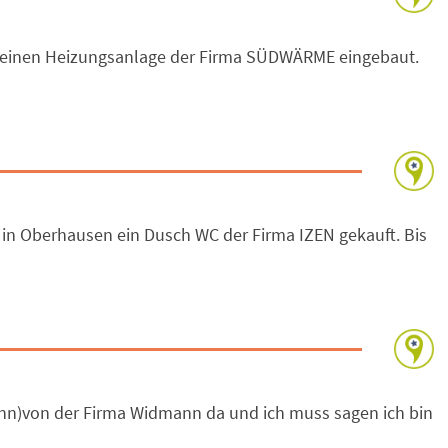
t einen Heizungsanlage der Firma SÜDWÄRME eingebaut.
h in Oberhausen ein Dusch WC der Firma IZEN gekauft. Bis
nn)von der Firma Widmann da und ich muss sagen ich bin