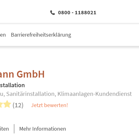
0800 - 1188021
den
Barrierefreiheitserklärung
ann GmbH
stallation
u, Sanitärinstallation, Klimaanlagen-Kundendienst
(12)
Jetzt bewerten!
iten
Mehr Informationen