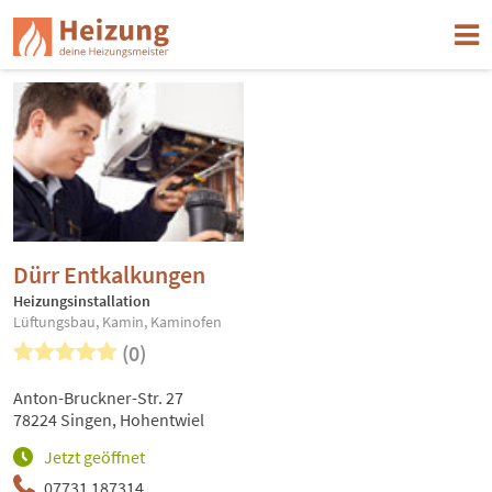
Dürr Entkalkungen
Heizungsinstallation
Lüftungsbau, Kamin, Kaminofen
(0)
Anton-Bruckner-Str. 27
78224 Singen, Hohentwiel
Jetzt geöffnet
07731 187314