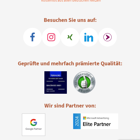
* kostenlos aus allen deutschen Netzen
Besuchen Sie uns auf:
Geprüfte und mehrfach prämierte Qualität:
Wir sind Partner von: