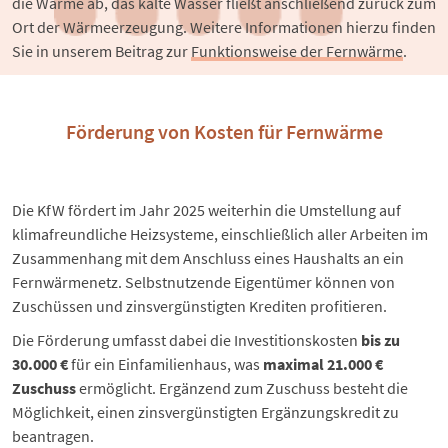
die Wärme ab, das kalte Wasser fließt anschließend zurück zum 
Ort der Wärmeerzeugung. Weitere Informationen hierzu finden 
Sie in unserem Beitrag zur 
Funktionsweise der Fernwärme
.
Förderung von Kosten für Fernwärme
Die KfW fördert im Jahr 2025 weiterhin die Umstellung auf
klimafreundliche Heizsysteme, einschließlich aller Arbeiten im
Zusammenhang mit dem Anschluss eines Haushalts an ein
Fernwärmenetz. Selbstnutzende Eigentümer können von
Zuschüssen und zinsvergünstigten Krediten profitieren.
Die Förderung umfasst dabei die Investitionskosten
bis zu
30.000 €
für ein Einfamilienhaus, was
maximal 21.000 €
Zuschuss
ermöglicht. Ergänzend zum Zuschuss besteht die
Möglichkeit, einen zinsvergünstigten Ergänzungskredit zu
beantragen.