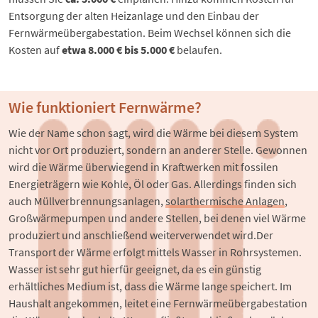
Entsorgung der alten Heizanlage und den Einbau der
Fernwärmeübergabestation. Beim Wechsel können sich die
Kosten auf
etwa 8.000 € bis 5.000 €
belaufen.
Wie funktioniert Fernwärme?
Wie der Name schon sagt, wird die Wärme bei diesem System 
nicht vor Ort produziert, sondern an anderer Stelle. Gewonnen 
wird die Wärme überwiegend in Kraftwerken mit fossilen 
Energieträgern wie Kohle, Öl oder Gas. Allerdings finden sich 
auch Müllverbrennungsanlagen, 
solarthermische Anlagen
, 
Großwärmepumpen und andere Stellen, bei denen viel Wärme 
produziert und anschließend weiterverwendet wird.Der 
Transport der Wärme erfolgt mittels Wasser in Rohrsystemen. 
Wasser ist sehr gut hierfür geeignet, da es ein günstig 
erhältliches Medium ist, dass die Wärme lange speichert. Im 
Haushalt angekommen, leitet eine Fernwärmeübergabestation 