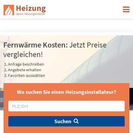
Jetzt einen Heizungsinstallateur in Ihrer Nähe finden
Fernwärme Kosten:
Jetzt Preise
vergleichen!
Anfrage beschreiben
Angebote erhalten
Favoriten auswählen
Wo suchen Sie einen Heizungsinstallateur?
Suchen