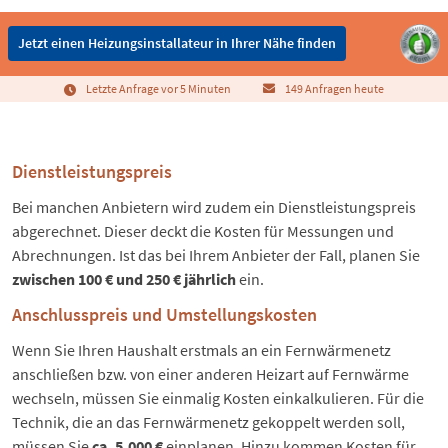
Jetzt einen Heizungsinstallateur in Ihrer Nähe finden
Letzte Anfrage vor 5 Minuten
149 Anfragen heute
Dienstleistungspreis
Bei manchen Anbietern wird zudem ein Dienstleistungspreis
abgerechnet. Dieser deckt die Kosten für Messungen und
Abrechnungen. Ist das bei Ihrem Anbieter der Fall, planen Sie
zwischen 100 € und 250 € jährlich
ein.
Anschlusspreis und Umstellungskosten
Wenn Sie Ihren Haushalt erstmals an ein Fernwärmenetz
anschließen bzw. von einer anderen Heizart auf Fernwärme
wechseln, müssen Sie einmalig Kosten einkalkulieren. Für die
Technik, die an das Fernwärmenetz gekoppelt werden soll,
müssen Sie
ca. 5.000 €
einplanen. Hinzu kommen Kosten für