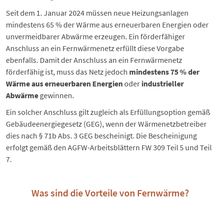
Seit dem 1. Januar 2024 müssen neue Heizungsanlagen
mindestens 65 % der Wärme aus erneuerbaren Energien oder
unvermeidbarer Abwärme erzeugen. Ein förderfähiger
Anschluss an ein Fernwärmenetz erfüllt diese Vorgabe
ebenfalls. Damit der Anschluss an ein Fernwärmenetz
förderfähig ist, muss das Netz jedoch
mindestens 75 % der
Wärme aus erneuerbaren Energien
oder
industrieller
Abwärme
gewinnen.
Ein solcher Anschluss gilt zugleich als Erfüllungsoption gemäß
Gebäudeenergiegesetz (GEG), wenn der Wärmenetzbetreiber
dies nach § 71b Abs. 3 GEG bescheinigt. Die Bescheinigung
erfolgt gemäß den AGFW-Arbeitsblättern FW 309 Teil 5 und Teil
7.
Was sind die Vorteile von Fernwärme?