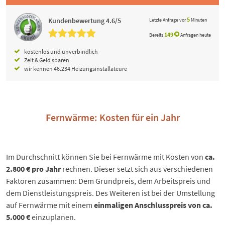
5
Kundenbewertung 4.6/5
Letzte Anfrage vor
Minuten
149
Bereits
Anfragen heute
kostenlos und unverbindlich
Zeit & Geld sparen
wir kennen 46.234 Heizungsinstallateure
Fernwärme: Kosten für ein Jahr
Im Durchschnitt können Sie bei Fernwärme mit Kosten von
ca.
2.800 € pro Jahr
rechnen. Dieser setzt sich aus verschiedenen
Faktoren zusammen: Dem Grundpreis, dem Arbeitspreis und
dem Dienstleistungspreis. Des Weiteren ist bei der Umstellung
auf Fernwärme mit einem
einmaligen Anschlusspreis von ca.
5.000 €
einzuplanen.