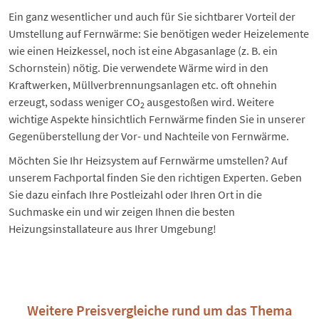
Ein ganz wesentlicher und auch für Sie sichtbarer Vorteil der
Umstellung auf Fernwärme: Sie benötigen weder Heizelemente
wie einen Heizkessel, noch ist eine Abgasanlage (z. B. ein
Schornstein) nötig. Die verwendete Wärme wird in den
Kraftwerken, Müllverbrennungsanlagen etc. oft ohnehin
erzeugt, sodass weniger CO
ausgestoßen wird. Weitere
2
wichtige Aspekte hinsichtlich Fernwärme finden Sie in unserer
Gegenüberstellung der
Vor- und Nachteile von Fernwärme
.
Möchten Sie Ihr Heizsystem auf Fernwärme umstellen? Auf
unserem Fachportal finden Sie den richtigen Experten. Geben
Sie dazu einfach
Ihre Postleizahl oder Ihren Ort
in die
Suchmaske ein und wir zeigen Ihnen die besten
Heizungsinstallateure aus Ihrer Umgebung!
Weitere Preisvergleiche rund um das Thema