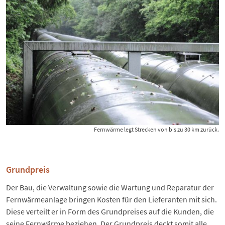
Fernwärme legt Strecken von bis zu 30 km zurück.
Grundpreis
Der Bau, die Verwaltung sowie die Wartung und Reparatur der
Fernwärmeanlage bringen Kosten für den Lieferanten mit sich.
Diese verteilt er in Form des Grundpreises auf die Kunden, die
seine Fernwärme beziehen. Der Grundpreis deckt somit alle