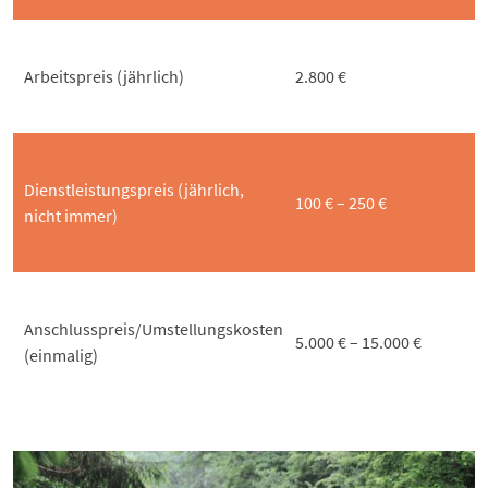
Arbeitspreis (jährlich)
2.800 €
Dienstleistungspreis (jährlich,
100 € – 250 €
nicht immer)
Anschlusspreis/Umstellungskosten
5.000 € – 15.000 €
(einmalig)