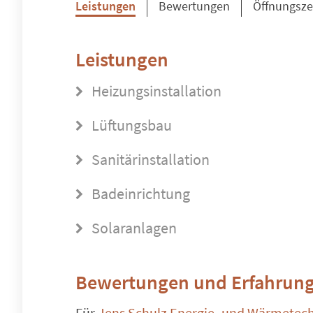
Leistungen
Bewertungen
Öffnungsze
Leistungen
Heizungsinstallation
Lüftungsbau
Sanitärinstallation
Badeinrichtung
Solaranlagen
Bewertungen und Erfahrung
Für
Jens Schulz Energie- und Wärmetec