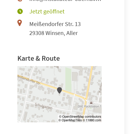
Jetzt geöffnet
Meißendorfer Str. 13
29308 Winsen, Aller
Karte & Route