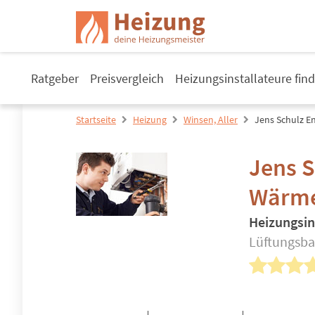
Ratgeber
Preisvergleich
Heizungsinstallateure fin
Startseite
Heizung
Winsen, Aller
Jens Schulz E
Jens S
Wärme
Heizungsin
Lüftungsbau