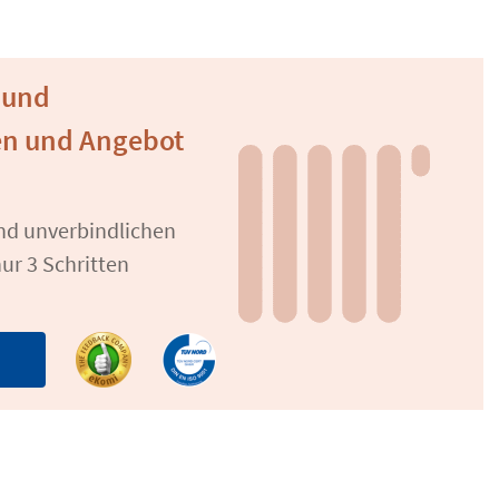
 und
en und Angebot
und unverbindlichen
ur 3 Schritten
n