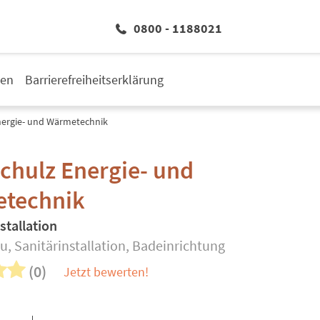
0800 - 1188021
den
Barrierefreiheitserklärung
nergie- und Wärmetechnik
chulz Energie- und
technik
stallation
, Sanitärinstallation, Badeinrichtung
(0)
Jetzt bewerten!