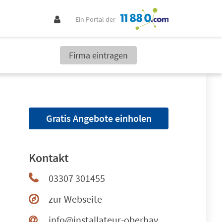
Ein Portal der
Firma eintragen
Gratis Angebote einholen
Kontakt
03307 301455
zur Webseite
info@installateur-oberhavel.de