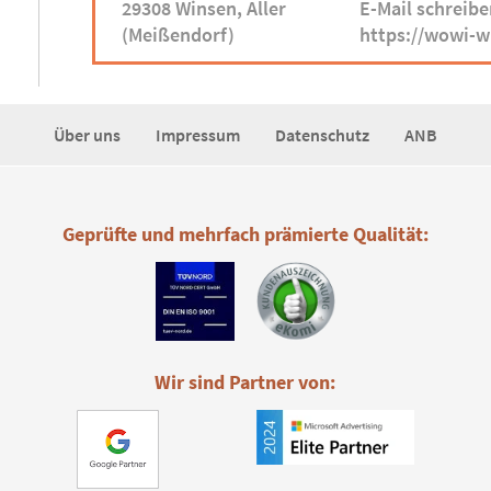
29308 Winsen, Aller
E-Mail schreibe
(Meißendorf)
https://wowi-w
Über uns
Impressum
Datenschutz
ANB
Geprüfte und mehrfach prämierte Qualität:
Wir sind Partner von: