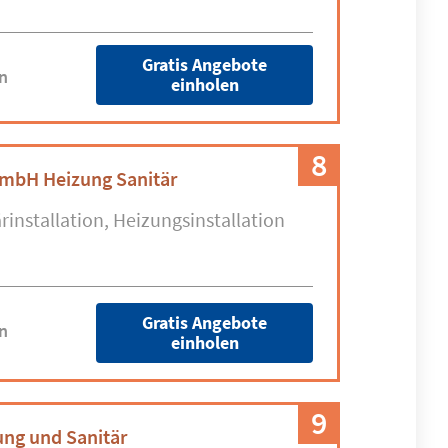
Gratis Angebote
n
einholen
8
mbH Heizung Sanitär
rinstallation
Heizungsinstallation
Gratis Angebote
n
einholen
9
ung und Sanitär