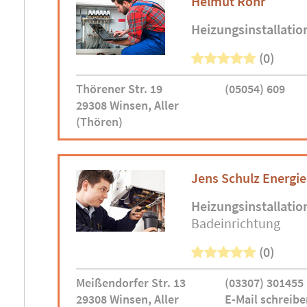
Helmut Rohr
Heizungsinstallatio
(0)
Thörener Str. 19
(05054) 609
29308 Winsen, Aller
(Thören)
Jens Schulz Energi
Heizungsinstallatio
Badeinrichtung
(0)
Meißendorfer Str. 13
(03307) 301455
29308 Winsen, Aller
E-Mail schreibe