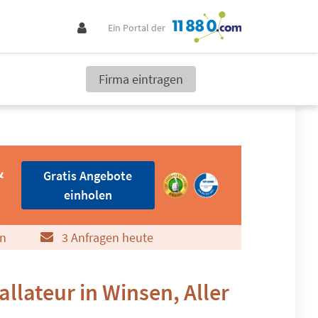
Ein Portal der
Firma eintragen
Gratis Angebote einholen
&
Gratis Angebote
einholen
n
3 Anfragen heute
llateur in Winsen, Aller