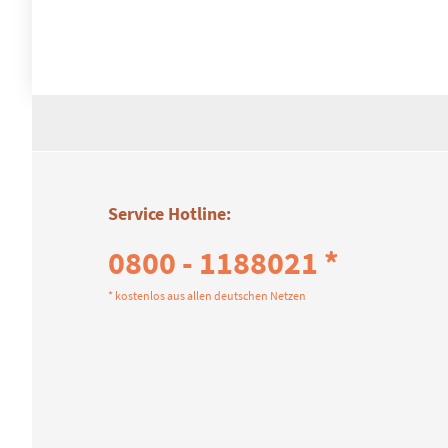
Service Hotline:
0800 - 1188021 *
* kostenlos aus allen deutschen Netzen