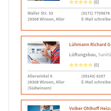
(0)
Waller Str. 33
(0172) 7705678
29308 Winsen, Aller
E-Mail schreibe
Lühmann Richard G
Lüftungsbau
Sanitä
(0)
Allerwinkel 9
(05143) 6207
29308 Winsen, Aller
E-Mail schreibe
(Südwinsen)
Volker Ohlhoff Heiz