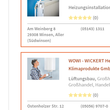
Heizungsinstallatio
(0)
Am Weinberg 8
(05143) 1311
29308 Winsen, Aller
(Südwinsen)
WOWI - WICKERT Hei
Klimaprodukte Gm
Lüftungsbau
Großh
Großhandel
Handel
(0)
Ostenholzer Str. 12
(05056) 9707-0