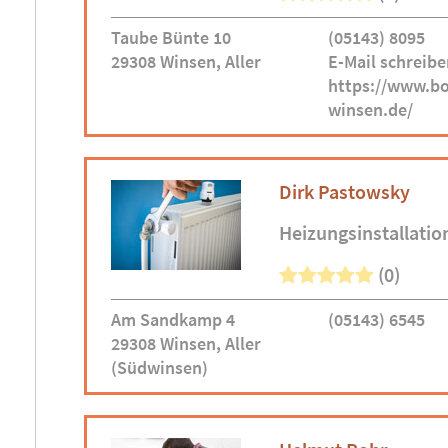
Taube Bünte 10
(05143) 8095
29308 Winsen, Aller
E-Mail schreibe
https://www.b
winsen.de/
Dirk Pastowsky
Heizungsinstallatio
(0)
Am Sandkamp 4
(05143) 6545
29308 Winsen, Aller
(Südwinsen)