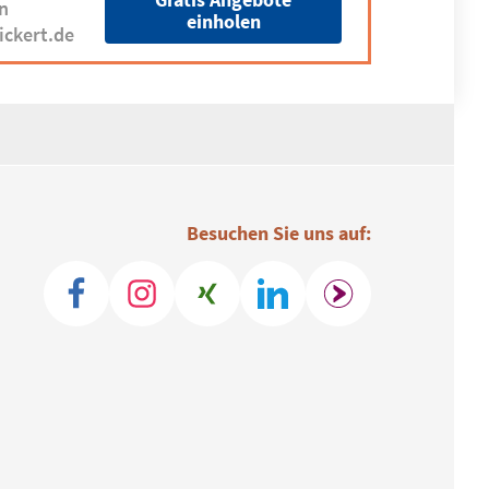
n
einholen
ickert.de
Besuchen Sie uns auf: