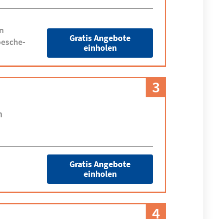
n
Gratis Angebote
oesche-
einholen
3
n
Gratis Angebote
einholen
4