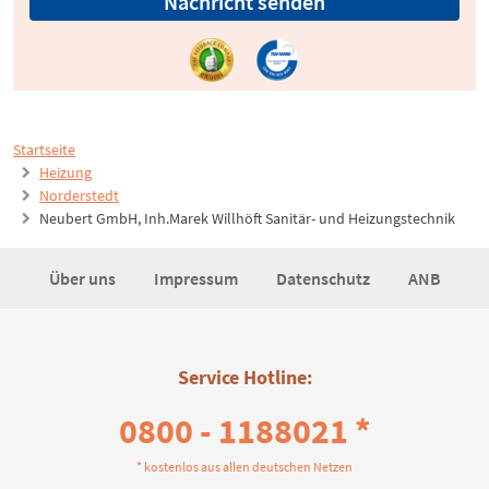
Nachricht senden
Startseite
Heizung
Norderstedt
Neubert GmbH, Inh.Marek Willhöft Sanitär- und Heizungstechnik
Über uns
Impressum
Datenschutz
ANB
Service Hotline:
0800 - 1188021 *
* kostenlos aus allen deutschen Netzen