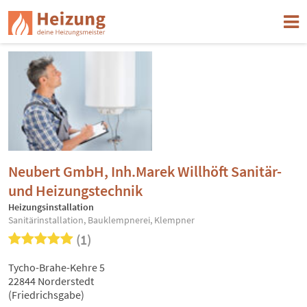
Neubert GmbH, Inh.Marek Willhöft Sanitär-
und Heizungstechnik
Heizungsinstallation
Sanitärinstallation, Bauklempnerei, Klempner
(1)
Tycho-Brahe-Kehre 5
22844 Norderstedt
(Friedrichsgabe)