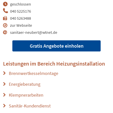
geschlossen
040 5225176
040 5263488
zur Webseite
sanitaer-neubert@wtnet.de
Gratis Angebote einholen
Leistungen im Bereich
Heizungsinstallation
Brennwertkesselmontage
Energieberatung
Klempnerarbeiten
Sanitär-Kundendienst