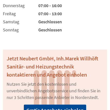
Donnerstag
07:00 - 16:00
Freitag
07:00 - 13:00
Samstag
Geschlossen
Sonntag
Geschlossen
Jetzt Neubert GmbH, Inh.Marek Willhöft
Sanitär- und Heizungstechnik
kontaktieren und Angebot einholen
Nutzen Sie jetzt den kostenlosen und
unverbindlichen Angebotsservice und finden Sie in
nur 3 Schritten passende Anbieter in Norderstedt.