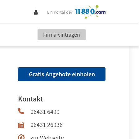
Ein Portal der
Firma eintragen
Gratis Angebote einholen
Kontakt
06431 6499
06431 26936
zur Webseite