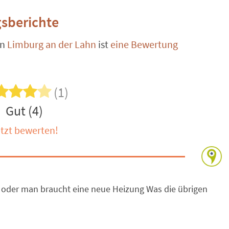
sberichte
in
Limburg an der Lahn
ist
eine Bewertung
(1)
Gut (4)
tzt bewerten!
t, oder man braucht eine neue Heizung Was die übrigen