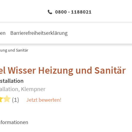
0800 - 1188021
den
Barrierefreiheitserklärung
zung und Sanitär
l Wisser Heizung und Sanitär
stallation
tallation, Klempner
(1)
Jetzt bewerten!
nformationen