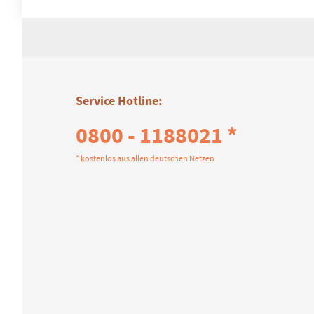
Service Hotline:
0800 - 1188021 *
* kostenlos aus allen deutschen Netzen