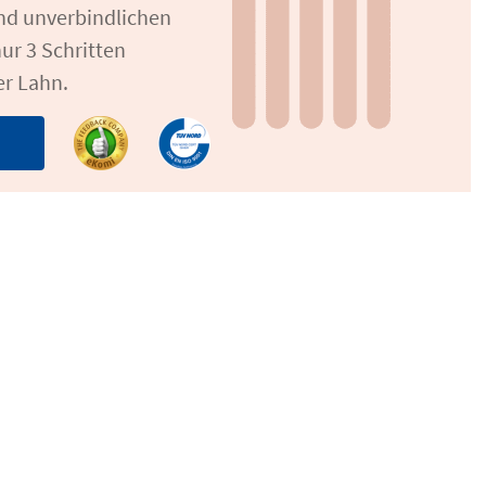
und unverbindlichen
ur 3 Schritten
er Lahn.
n