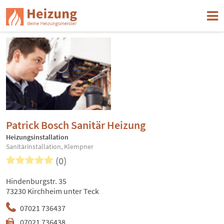
Patrick Bosch Sanitär Heizung
Heizungsinstallation
Sanitärinstallation, Klempner
(0)
Hindenburgstr. 35
73230 Kirchheim unter Teck
07021 736437
07021 736438