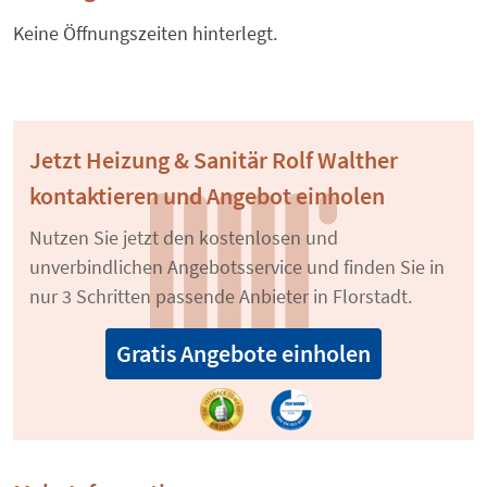
Keine Öffnungszeiten hinterlegt.
Jetzt Heizung & Sanitär Rolf Walther
kontaktieren und Angebot einholen
Nutzen Sie jetzt den kostenlosen und
unverbindlichen Angebotsservice und finden Sie in
nur 3 Schritten passende Anbieter in Florstadt.
Gratis Angebote einholen