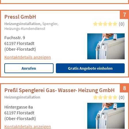
7
Pressl GmbH
(0)
Heizungsinstallation
Spengler
Heizungs-Kundendienst
Fuchsstr. 9
61197 Florstadt
(Ober-Florstadt)
Kontaktdetails anzeigen
Anrufen
Gratis Angebote einholen
8
Preßl Spenglerei Gas- Wasser- Heizung GmbH
(0)
Heizungsinstallation
Hintergasse 8a
61197 Florstadt
(Ober-Florstadt)
Kontaktdetails anzeigen