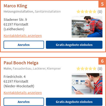
5
Marco Kling
(0)
Heizungsinstallation
Sanitärinstallation
Stadener Str. 9
61197 Florstadt
(Leidhecken)
Kontaktdetails anzeigen
Anrufen
Gratis Angebote einholen
6
Paul Booch Helga
(0)
Maler
Fassadenbau
Lackierer
Klempner
Friedrichstr. 4
61197 Florstadt
(Nieder-Mockstadt)
Kontaktdetails anzeigen
Anrufen
Gratis Angebote einholen