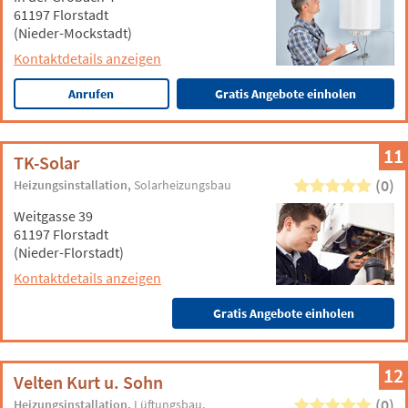
61197 Florstadt
(Nieder-Mockstadt)
Kontaktdetails anzeigen
Anrufen
Gratis Angebote einholen
11
TK-Solar
(0)
Heizungsinstallation
Solarheizungsbau
Weitgasse 39
61197 Florstadt
(Nieder-Florstadt)
Kontaktdetails anzeigen
Gratis Angebote einholen
12
Velten Kurt u. Sohn
(0)
Heizungsinstallation
Lüftungsbau