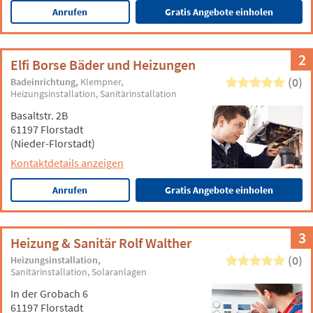
Anrufen
Gratis Angebote einholen
2
Elfi Borse Bäder und Heizungen
(0)
Badeinrichtung
Klempner
Heizungsinstallation
Sanitärinstallation
Basaltstr. 2B
61197 Florstadt
(Nieder-Florstadt)
Kontaktdetails anzeigen
Anrufen
Gratis Angebote einholen
3
Heizung & Sanitär Rolf Walther
(0)
Heizungsinstallation
Sanitärinstallation
Solaranlagen
In der Grobach 6
61197 Florstadt