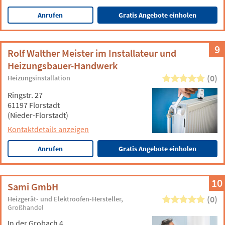
Anrufen
Gratis Angebote einholen
9
Rolf Walther Meister im Installateur und
Heizungsbauer-Handwerk
(0)
Heizungsinstallation
Ringstr. 27
61197 Florstadt
(Nieder-Florstadt)
Kontaktdetails anzeigen
Anrufen
Gratis Angebote einholen
10
Sami GmbH
(0)
Heizgerät- und Elektroofen-Hersteller
Großhandel
In der Grobach 4