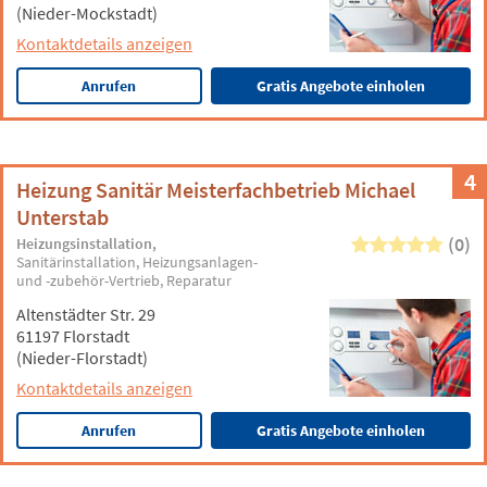
(Nieder-Mockstadt)
Kontaktdetails anzeigen
Anrufen
Gratis Angebote einholen
4
Heizung Sanitär Meisterfachbetrieb Michael
Unterstab
(0)
Heizungsinstallation
Sanitärinstallation
Heizungsanlagen-
und -zubehör-Vertrieb
Reparatur
Altenstädter Str. 29
61197 Florstadt
(Nieder-Florstadt)
Kontaktdetails anzeigen
Anrufen
Gratis Angebote einholen