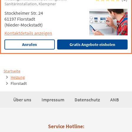
Sanitärinstallation
Klempner
Stockheimer Str. 24
61197 Florstadt
(Nieder-Mockstadt)
Kontaktdetails anzeigen
Anrufen
Gratis Angebote einholen
Startseite
Heizung
Florstadt
Über uns
Impressum
Datenschutz
ANB
Service Hotline: