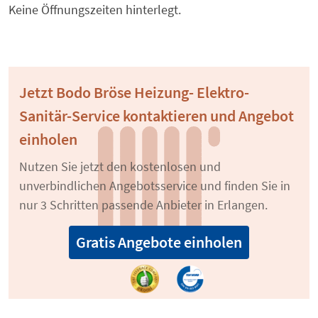
Keine Öffnungszeiten hinterlegt.
Jetzt Bodo Bröse Heizung- Elektro-
Sanitär-Service kontaktieren und Angebot
einholen
Nutzen Sie jetzt den kostenlosen und
unverbindlichen Angebotsservice und finden Sie in
nur 3 Schritten passende Anbieter in Erlangen.
Gratis Angebote einholen