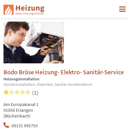
Bodo Bröse Heizung- Elektro- Sanitär-Service
Heizungsinstallation
Sanitärinstallation, Elektriker, Sanitär-Kundendienst
(1)
Am Europakanal 1
91056 Erlangen
(Büchenbach)
09131 995793