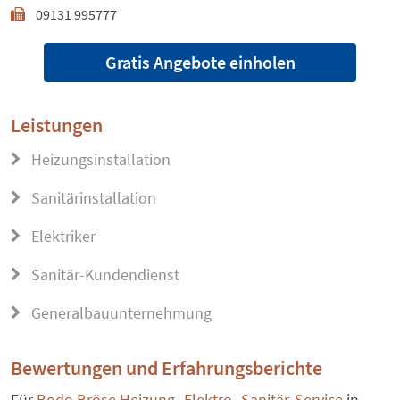
09131 995777
Gratis Angebote einholen
Leistungen
Heizungsinstallation
Sanitärinstallation
Elektriker
Sanitär-Kundendienst
Generalbauunternehmung
Bewertungen und Erfahrungsberichte
Für
Bodo Bröse Heizung- Elektro- Sanitär-Service
in