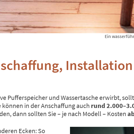
Ein wasserführ
nschaffung, Installatio
ive Pufferspeicher und Wassertasche erwirbt, soll
 können in der Anschaffung auch
rund 2.000–3.
en, dann sollten Sie – je nach Modell – Kosten
ab
anderen Ecken: So