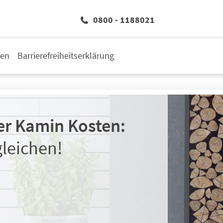
0800 - 1188021
den
Barrierefreiheitserklärung
Jetzt Heiz
r Kamin Kosten:
gleichen!