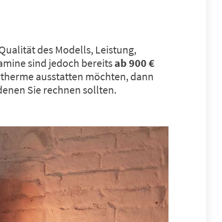
ualität des Modells, Leistung,
amine sind jedoch bereits
ab 900 €
rtherme
ausstatten möchten, dann
 denen Sie rechnen sollten.