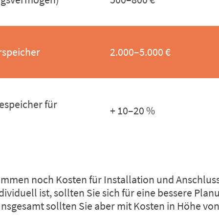
rspeicher
2.000–5.000 €
espeicher für
+ 10–20 %
mmen noch Kosten für Installation und Anschluss
ividuell ist, sollten Sie sich für eine bessere Pl
 Insgesamt sollten Sie aber mit Kosten in Höhe vo