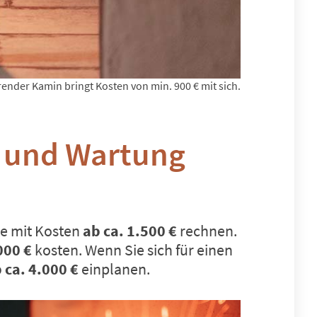
ender Kamin bringt Kosten von min. 900 € mit sich.
n und Wartung
te mit Kosten
ab ca. 1.500 €
rechnen.
000 €
kosten. Wenn Sie sich für einen
 ca. 4.000 €
einplanen.