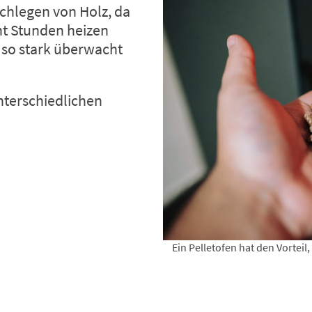
achlegen von Holz, da
cht Stunden heizen
 so stark überwacht
nterschiedlichen
Ein Pelletofen hat den Vorteil