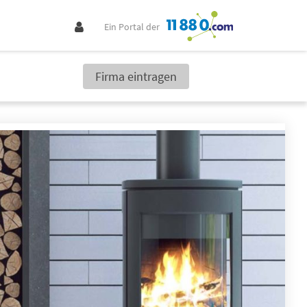
Ein Portal der
Firma eintragen
ungsinstallateure finden