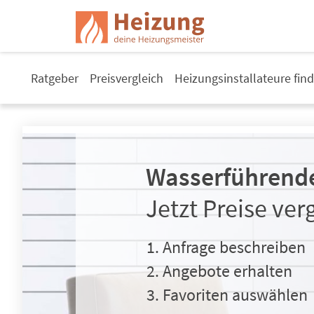
Ratgeber
Preisvergleich
Heizungsinstallateure fin
Wasserführende
Jetzt Preise ver
Anfrage beschreiben
Angebote erhalten
Favoriten auswählen