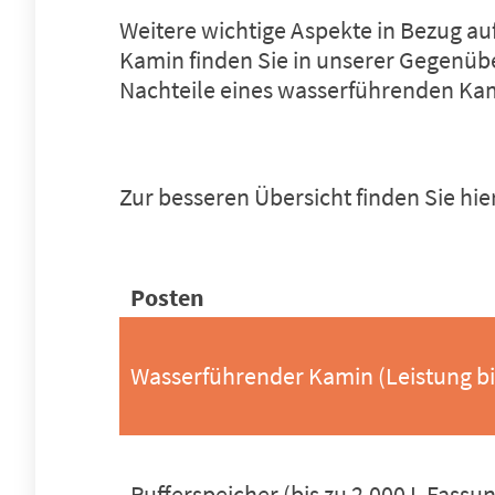
Weitere wichtige Aspekte in Bezug a
Kamin finden Sie in unserer Gegenüb
Nachteile eines wasserführenden Ka
Zur besseren Übersicht finden Sie hi
Posten
Wasserführender Kamin (Leistung bi
Pufferspeicher (bis zu 2.000 L Fass