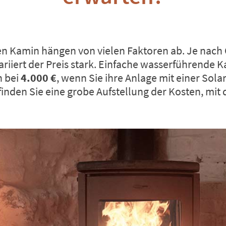
en Kamin
hängen von vielen Faktoren ab. Je nach Q
riiert der Preis stark. Einfache wasserführende K
n bei
4.000 €
, wenn Sie ihre Anlage mit einer
Sola
 finden Sie eine grobe Aufstellung der Kosten, mit