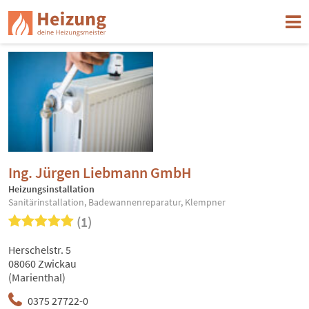
Ing. Jürgen Liebmann GmbH
Heizungsinstallation
Sanitärinstallation, Badewannenreparatur, Klempner
(1)
Herschelstr. 5
08060 Zwickau
(Marienthal)
0375 27722-0