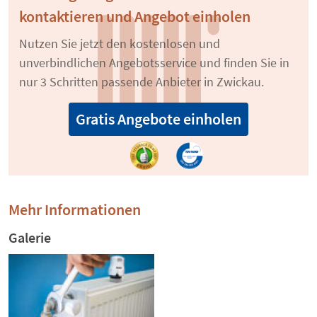
kontaktieren und Angebot einholen
Nutzen Sie jetzt den kostenlosen und
unverbindlichen Angebotsservice und finden Sie in
nur 3 Schritten passende Anbieter in Zwickau.
Gratis Angebote einholen
Mehr Informationen
Galerie