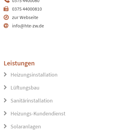
0375 4400080
0375 44000810
zur Webseite
info@hte-zw.de
Leistungen
Heizungsinstallation
Lüftungsbau
Sanitärinstallation
Heizungs-Kundendienst
Solaranlagen