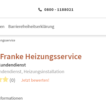
0800 - 1188021
den
Barrierefreiheitserklärung
ungsservice
 Franke Heizungsservice
Kundendienst
ndendienst, Heizungsinstallation
(0)
Jetzt bewerten!
nformationen