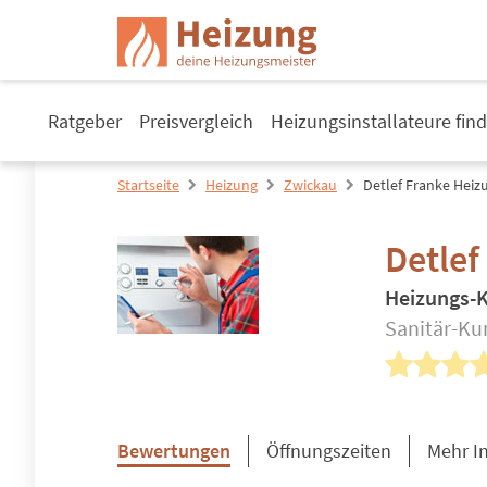
Ratgeber
Preisvergleich
Heizungsinstallateure fin
Startseite
Heizung
Zwickau
Detlef Franke Heiz
Detlef
Heizungs-
Sanitär-Ku
Bewertungen
Öffnungszeiten
Mehr I