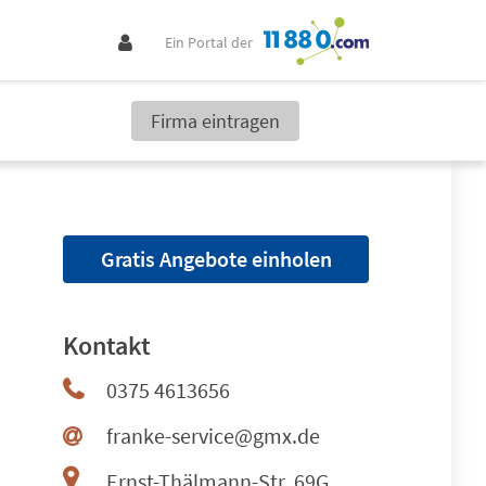
Ein Portal der
Firma eintragen
Gratis Angebote einholen
Kontakt
0375 4613656
franke-service@gmx.de
Ernst-Thälmann-Str. 69G