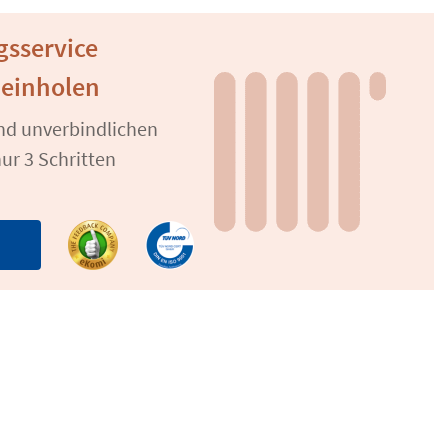
gsservice
 einholen
und unverbindlichen
ur 3 Schritten
n