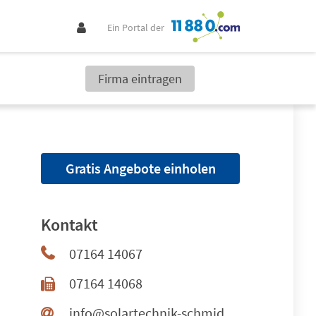
Ein Portal der
Firma eintragen
Gratis Angebote einholen
Kontakt
07164 14067
07164 14068
info@solartechnik-schmidt.de