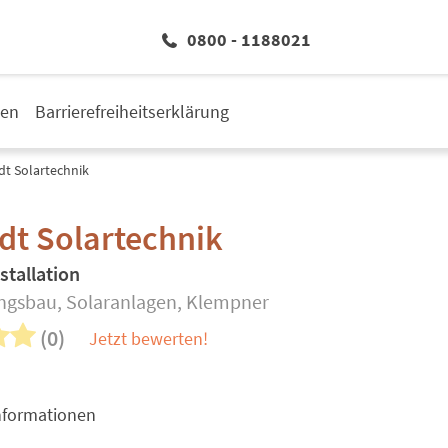
0800 - 1188021
den
Barrierefreiheitserklärung
dt Solartechnik
dt Solartechnik
stallation
ngsbau, Solaranlagen, Klempner
(0)
Jetzt bewerten!
nformationen