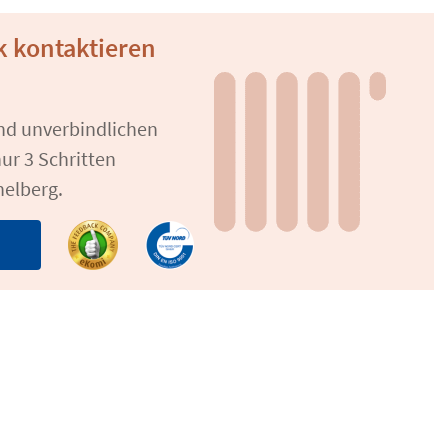
k kontaktieren
und unverbindlichen
ur 3 Schritten
helberg.
n