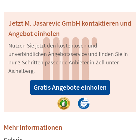
Jetzt M. Jasarevic GmbH kontaktieren und
Angebot einholen
Nutzen Sie jetzt den kostenlosen und
unverbindlichen Angebotsservice und finden Sie in
nur 3 Schritten passende Anbieter in Zell unter
Aichelberg.
Gratis Angebote einholen
Mehr Informationen
Galerie