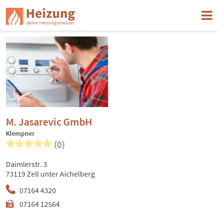
M. Jasarevic GmbH
Klempner
(0)
Daimlerstr. 3
73119 Zell unter Aichelberg
07164 4320
07164 12564