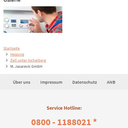
Startseite
Heizung
Zell unter Aichelberg
M. Jasarevic GmbH
Über uns
Impressum
Datenschutz
ANB
Service Hotline:
0800 - 1188021 *