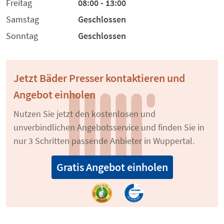
Freitag
08:00 - 13:00
Samstag
Geschlossen
Sonntag
Geschlossen
Jetzt Bäder Presser kontaktieren und
Angebot einholen
Nutzen Sie jetzt den kostenlosen und
unverbindlichen Angebotsservice und finden Sie in
nur 3 Schritten passende Anbieter in Wuppertal.
Gratis Angebot einholen