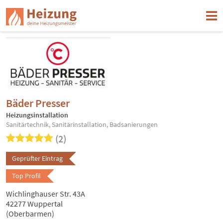
Bäder Presser
Heizungsinstallation
Sanitärtechnik, Sanitärinstallation, Badsanierungen
(2)
Geprüfter Eintrag
Top Profil
Wichlinghauser Str. 43A
42277 Wuppertal
(Oberbarmen)