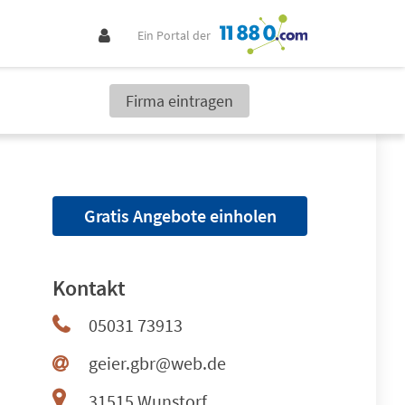
Ein Portal der
Firma eintragen
Gratis Angebote einholen
Kontakt
05031 73913
geier.gbr@web.de
31515 Wunstorf