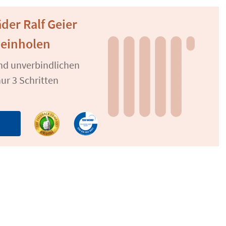
äder Ralf Geier
 einholen
und unverbindlichen
ur 3 Schritten
n