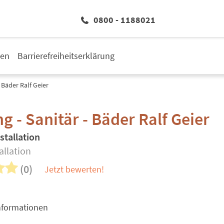
0800 - 1188021
den
Barrierefreiheitserklärung
- Bäder Ralf Geier
g - Sanitär - Bäder Ralf Geier
stallation
allation
(0)
Jetzt bewerten!
nformationen