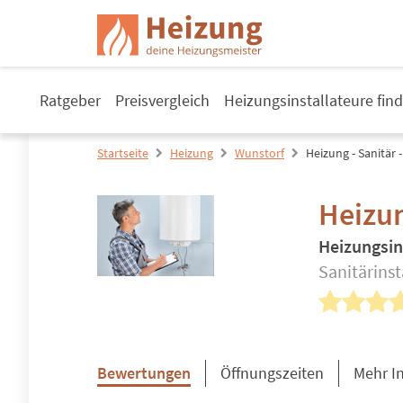
Ratgeber
Preisvergleich
Heizungsinstallateure fin
Startseite
Heizung
Wunstorf
Heizung - Sanitär 
Heizun
Heizungsin
Sanitärinst
Bewertungen
Öffnungszeiten
Mehr I