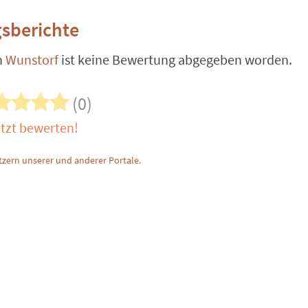
sberichte
n
Wunstorf
ist keine Bewertung abgegeben worden.
(0)
tzt bewerten!
zern unserer und anderer Portale.