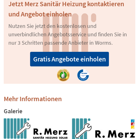
Jetzt Merz Sanitär Heizung kontaktieren
und Angebot einholen
Nutzen Sie jetzt den kostenlosen und
unverbindlichen Angebotsservice und finden Sie in
nur 3 Schritten passende Anbieter in Worms.
Gratis Angebote einholen
Mehr Informationen
Galerie