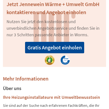
Jetzt Jennewein Wärme + Umwelt GmbH
kontaktieren und Angebot einholen
Nutzen Sie jetzt den kostenlosen und
unverbindlichen Angebotsservice und finden Sie in
nur 3 Schritten passende Anbieter in Worms.
Gratis Angebot einholen
Mehr Informationen
Über uns
Ihre Heizungsinstallateure mit Umweltbewusstsein
Sie sind auf der Suche nach erfahrenen Fachkräften, die Ihr