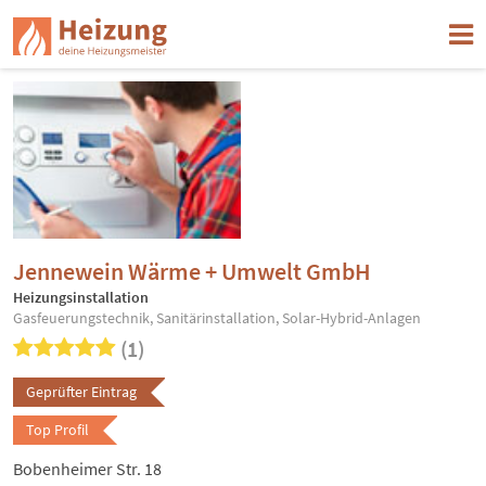
Jennewein Wärme + Umwelt GmbH
Heizungsinstallation
Gasfeuerungstechnik, Sanitärinstallation, Solar-Hybrid-Anlagen
(1)
Geprüfter Eintrag
Top Profil
Bobenheimer Str. 18