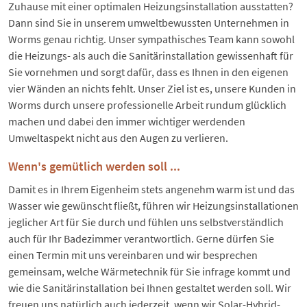
Zuhause mit einer optimalen Heizungsinstallation ausstatten?
Dann sind Sie in unserem umweltbewussten Unternehmen in
Worms genau richtig. Unser sympathisches Team kann sowohl
die Heizungs- als auch die Sanitärinstallation gewissenhaft für
Sie vornehmen und sorgt dafür, dass es Ihnen in den eigenen
vier Wänden an nichts fehlt. Unser Ziel ist es, unsere Kunden in
Worms durch unsere professionelle Arbeit rundum glücklich
machen und dabei den immer wichtiger werdenden
Umweltaspekt nicht aus den Augen zu verlieren.
Wenn's gemütlich werden soll ...
Damit es in Ihrem Eigenheim stets angenehm warm ist und das
Wasser wie gewünscht fließt, führen wir Heizungsinstallationen
jeglicher Art für Sie durch und fühlen uns selbstverständlich
auch für Ihr Badezimmer verantwortlich. Gerne dürfen Sie
einen Termin mit uns vereinbaren und wir besprechen
gemeinsam, welche Wärmetechnik für Sie infrage kommt und
wie die Sanitärinstallation bei Ihnen gestaltet werden soll. Wir
freuen uns natürlich auch jederzeit, wenn wir Solar-Hybrid-