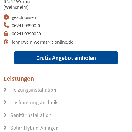
67547 Worms
(Weinsheim)
geschlossen
06241 93900-0
06241 9390050
jennewein-worms@t-online.de
Gratis Angebot einholen
Leistungen
Heizungsinstallation
Gasfeuerungstechnik
Sanitärinstallation
Solar-Hybrid-Anlagen