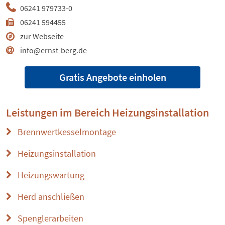
06241 979733-0
06241 594455
zur Webseite
info@ernst-berg.de
Gratis Angebote einholen
Leistungen im Bereich
Heizungsinstallation
Brennwertkesselmontage
Heizungsinstallation
Heizungswartung
Herd anschließen
Spenglerarbeiten