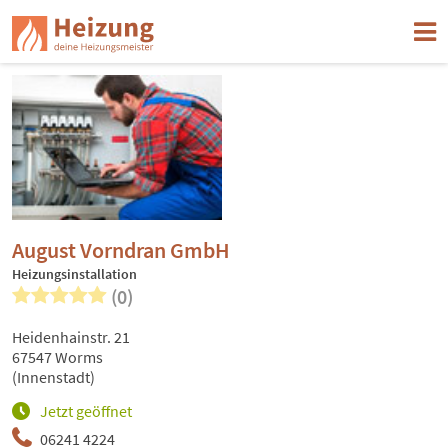
August Vorndran GmbH
Heizungsinstallation
(0)
Heidenhainstr. 21
67547 Worms
(Innenstadt)
Jetzt geöffnet
06241 4224