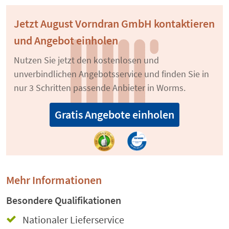
Jetzt August Vorndran GmbH kontaktieren
und Angebot einholen
Nutzen Sie jetzt den kostenlosen und
unverbindlichen Angebotsservice und finden Sie in
nur 3 Schritten passende Anbieter in Worms.
Gratis Angebote einholen
Mehr Informationen
Besondere Qualifikationen
Nationaler Lieferservice