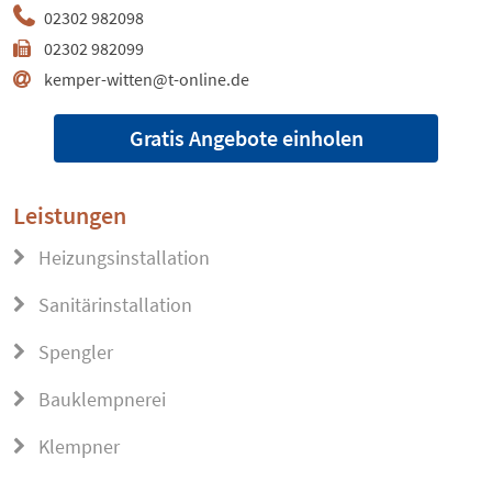
02302 982098
02302 982099
kemper-witten@t-online.de
Gratis Angebote einholen
Leistungen
Heizungsinstallation
Sanitärinstallation
Spengler
Bauklempnerei
Klempner