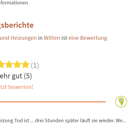
nformationen
sberichte
 und Heizungen
in
Witten
ist
eine Bewertung
(1)
ehr gut (5)
tzt bewerten!
ng Tod ist ... drei Stunden später läuft sie wieder. We...