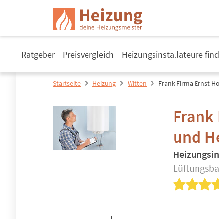
Ratgeber
Preisvergleich
Heizungsinstallateure fin
Startseite
Heizung
Witten
Frank Firma Ernst H
Frank 
und H
Heizungsin
Lüftungsba