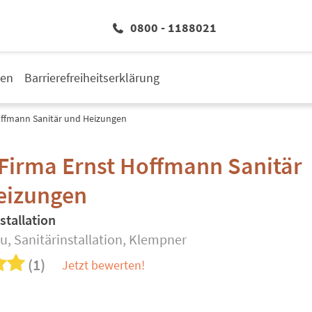
0800 - 1188021
den
Barrierefreiheitserklärung
offmann Sanitär und Heizungen
Firma Ernst Hoffmann Sanitär
eizungen
stallation
u, Sanitärinstallation, Klempner
(1)
Jetzt bewerten!