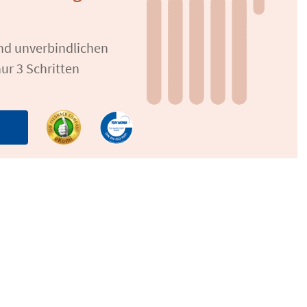
und unverbindlichen
ur 3 Schritten
n