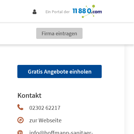
Ein Portal der
Firma eintragen
Gratis Angebote einholen
Kontakt
02302 62217
zur Webseite
info@hoffmann-sanitaer-heizung.de