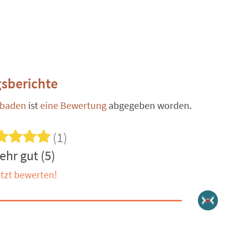
sberichte
sbaden
ist
eine Bewertung
abgegeben worden.
(1)
ehr gut (5)
tzt bewerten!