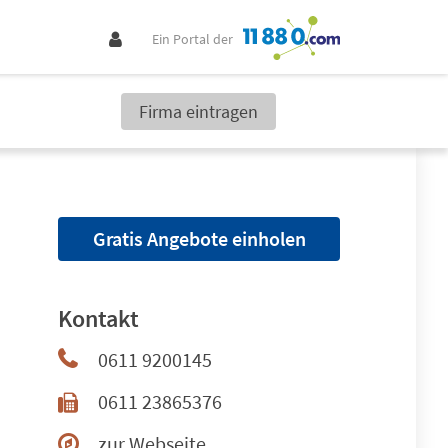
Ein Portal der
Firma eintragen
Gratis Angebote einholen
Kontakt
0611 9200145
0611 23865376
zur Webseite