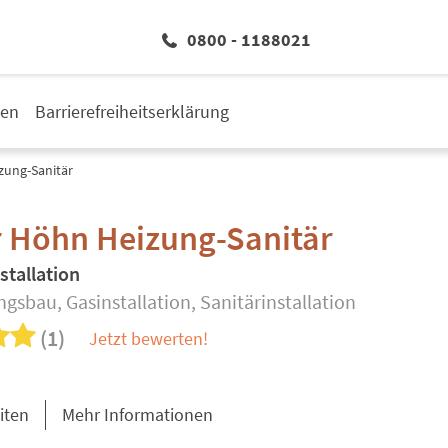
0800 - 1188021
den
Barrierefreiheitserklärung
zung-Sanitär
r Höhn Heizung-Sanitär
stallation
gsbau, Gasinstallation, Sanitärinstallation
(1)
Jetzt bewerten!
iten
Mehr Informationen