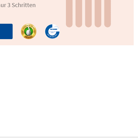
ur 3 Schritten
n