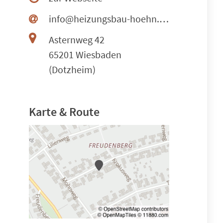
info@heizungsbau-hoehn.de
Asternweg 42
65201 Wiesbaden
(Dotzheim)
Karte & Route