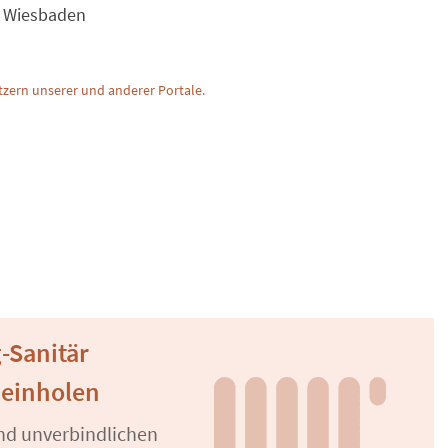
in Wiesbaden
zern unserer und anderer Portale.
-Sanitär
 einholen
und unverbindlichen