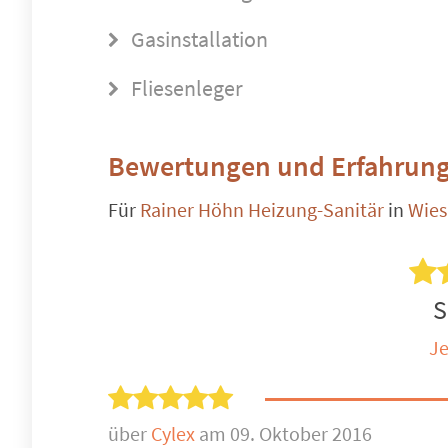
Gasinstallation
Fliesenleger
Bewertungen und Erfahrung
Für
Rainer Höhn Heizung-Sanitär
in
Wie
S
Je
über
Cylex
am 09. Oktober 2016