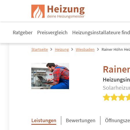
Ratgeber
Preisvergleich
Heizungsinstallateure fin
Startseite
Heizung
Wiesbaden
Rainer Höhn Hei
Raine
Heizungsin
Solarheizun
Leistungen
Bewertungen
Öffnungsze