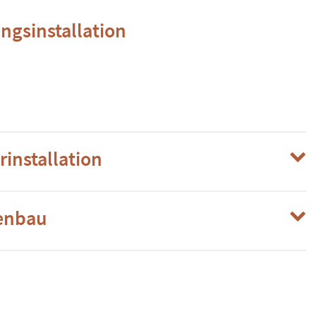
ngsinstallation
rinstallation
enbau