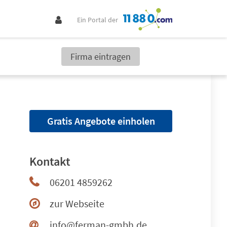
Ein Portal der
Firma eintragen
Gratis Angebote einholen
Kontakt
06201 4859262
zur Webseite
info@ferman-gmbh.de