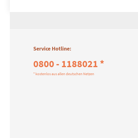
Service Hotline:
0800 - 1188021 *
* kostenlos aus allen deutschen Netzen