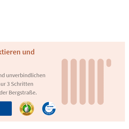
tieren und
und unverbindlichen
ur 3 Schritten
der Bergstraße.
n