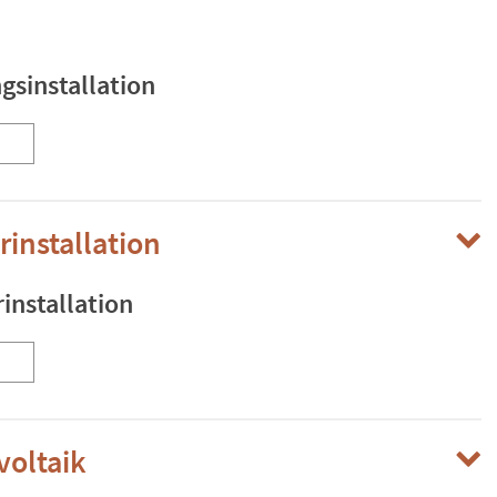
gsinstallation
rinstallation
installation
voltaik