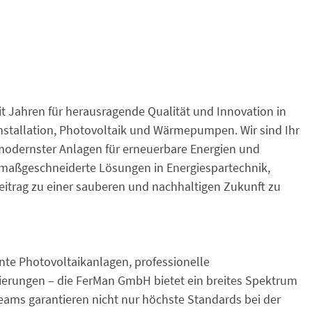
it Jahren für herausragende Qualität und Innovation in
installation, Photovoltaik und Wärmepumpen. Wir sind Ihr
n modernster Anlagen für erneuerbare Energien und
h maßgeschneiderte Lösungen in Energiespartechnik,
itrag zu einer sauberen und nachhaltigen Zukunft zu
te Photovoltaikanlagen, professionelle
nierungen – die FerMan GmbH bietet ein breites Spektrum
eams garantieren nicht nur höchste Standards bei der