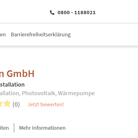
0800 - 1188021
den
Barrierefreiheitserklärung
an GmbH
stallation
tallation, Photovoltaik, Wärmepumpe
(0)
Jetzt bewerten!
iten
Mehr Informationen