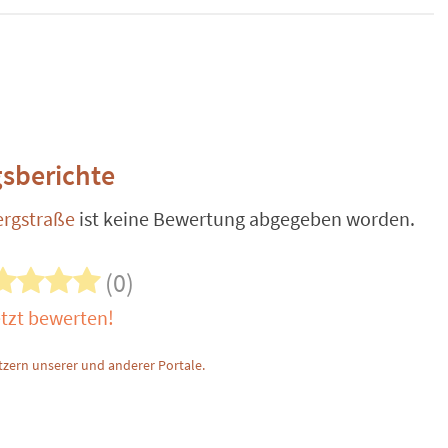
sberichte
ergstraße
ist keine Bewertung abgegeben worden.
(0)
tzt bewerten!
zern unserer und anderer Portale.