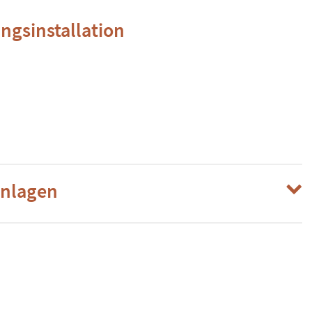
ngsinstallation
anlagen