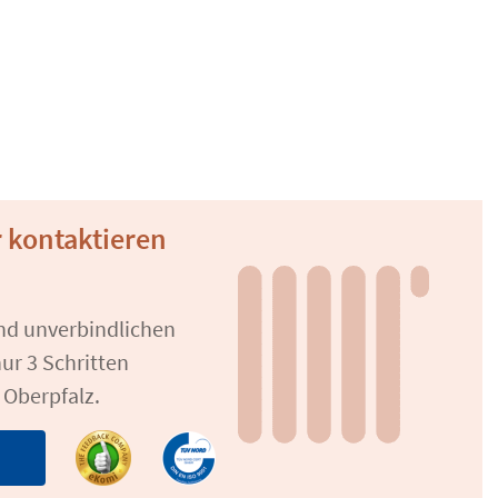
 kontaktieren
und unverbindlichen
ur 3 Schritten
 Oberpfalz.
n