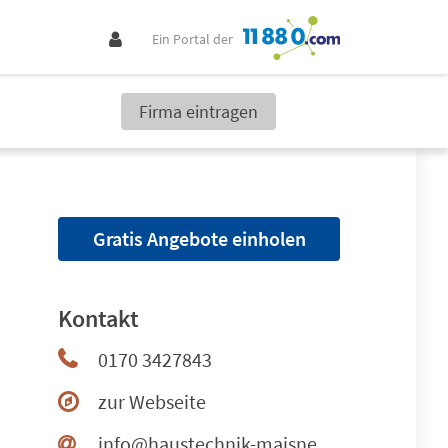
Ein Portal der
Firma eintragen
Gratis Angebote einholen
Kontakt
0170 3427843
zur Webseite
info@haustechnik-maisner.de