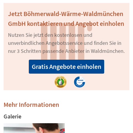
Jetzt Böhmerwald-Wärme-Waldmünchen
GmbH kontaktieren und Angebot einholen
Nutzen Sie jetzt den kostenlosen und
unverbindlichen Angebotsservice und finden Sie in
nur 3 Schritten passende Anbieter in Waldmünchen.
Gratis Angebote einholen
Mehr Informationen
Galerie