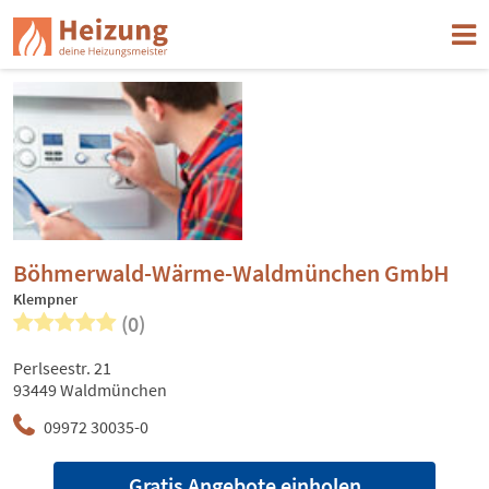
Böhmerwald-Wärme-Waldmünchen GmbH
Klempner
(0)
Perlseestr. 21
93449 Waldmünchen
09972 30035-0
Gratis Angebote einholen