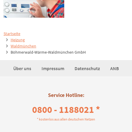
Startseite
Heizung
Waldmünchen
Böhmerwald-Wärme-Waldmünchen GmbH
Über uns
Impressum
Datenschutz
ANB
Service Hotline:
0800 - 1188021 *
* kostenlos aus allen deutschen Netzen