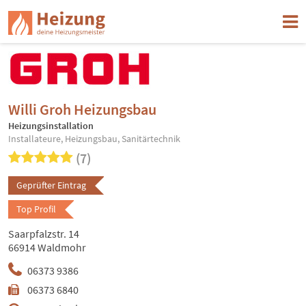
Willi Groh Heizungsbau
Heizungsinstallation
Installateure, Heizungsbau, Sanitärtechnik
(7)
Geprüfter Eintrag
Top Profil
Saarpfalzstr. 14
66914 Waldmohr
06373 9386
06373 6840