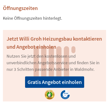
Öffnungszeiten
Keine Öffnungszeiten hinterlegt.
Jetzt Willi Groh Heizungsbau kontaktieren
und Angebot einholen
Nutzen Sie jetzt den kostenlosen und
unverbindlichen Angebotsservice und finden Sie in
nur 3 Schritten passende Anbieter in Waldmohr.
Gratis Angebot einholen