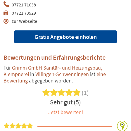
07721 71638
07721 73529
zur Webseite
Gratis Angebote einholen
Bewertungen und Erfahrungsberichte
Für
Grimm GmbH Sanitär- und Heizungsbau,
Klempnerei
in
Villingen-Schwenningen
ist
eine
Bewertung
abgegeben worden.
(1)
Sehr gut (5)
Jetzt bewerten!