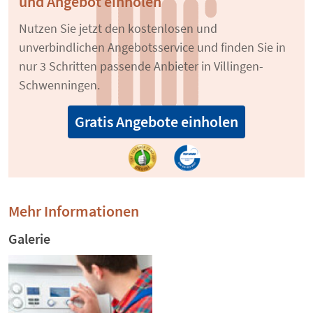
und Angebot einholen
Nutzen Sie jetzt den kostenlosen und
unverbindlichen Angebotsservice und finden Sie in
nur 3 Schritten passende Anbieter in Villingen-
Schwenningen.
Gratis Angebote einholen
Mehr Informationen
Galerie