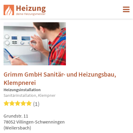
Grimm GmbH Sanitär- und Heizungsbau,
Klempnerei
Heizungsinstallation
Sanitärinstallation, Klempner
(1)
Grundstr. 11
78052 Villingen-Schwenningen
(Weilersbach)