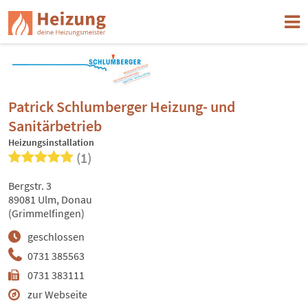
Patrick Schlumberger Heizung- und
Sanitärbetrieb
Heizungsinstallation
(1)
Bergstr. 3
89081 Ulm, Donau
(Grimmelfingen)
geschlossen
0731 385563
0731 383111
zur Webseite