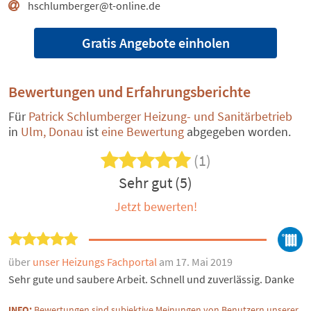
hschlumberger@t-online.de
Gratis Angebote einholen
Bewertungen und Erfahrungsberichte
Für
Patrick Schlumberger Heizung- und Sanitärbetrieb
in
Ulm, Donau
ist
eine Bewertung
abgegeben worden.
(1)
Sehr gut (5)
Jetzt bewerten!
über
unser Heizungs Fachportal
am 17. Mai 2019
Sehr gute und saubere Arbeit. Schnell und zuverlässig. Danke
INFO:
Bewertungen sind subjektive Meinungen von Benutzern unserer