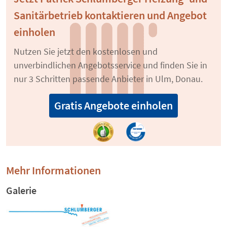
Sanitärbetrieb kontaktieren und Angebot
einholen
Nutzen Sie jetzt den kostenlosen und
unverbindlichen Angebotsservice und finden Sie in
nur 3 Schritten passende Anbieter in Ulm, Donau.
Gratis Angebote einholen
Mehr Informationen
Galerie