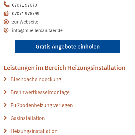
07071 97670
07071 976799
zur Webseite
info@muellersanitaer.de
Gratis Angebote einholen
Leistungen im Bereich
Heizungsinstallation
Blechdacheindeckung
Brennwertkesselmontage
Fußbodenheizung verlegen
Gasinstallation
Heizungsinstallation