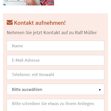
Kontakt aufnehmen!
Nehmen Sie jetzt Kontakt auf zu Ralf Müller