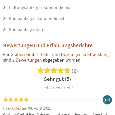
Lüftungsanlagen-Kundendienst
Klimaanlagen-Kundendienst
Klimaanlagenbau
Bewertungen und Erfahrungsberichte
Für
Grabert GmbH Bäder und Heizungen
in
Strausberg
sind
2 Bewertungen
abgegeben worden.
(2)
Sehr gut (5)
Jetzt bewerten!
über
Cylex
am 08. April 2021
Grabert GmbH Bad & Heizung hat von der Beratung, Angebot