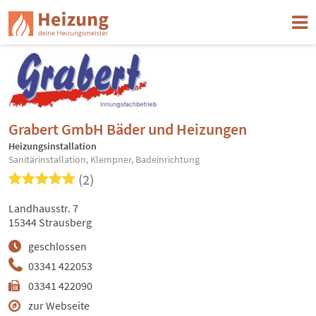
Grabert GmbH Bäder und Heizungen
Heizungsinstallation
Sanitärinstallation, Klempner, Badeinrichtung
(2)
Landhausstr. 7
15344 Strausberg
geschlossen
03341 422053
03341 422090
zur Webseite