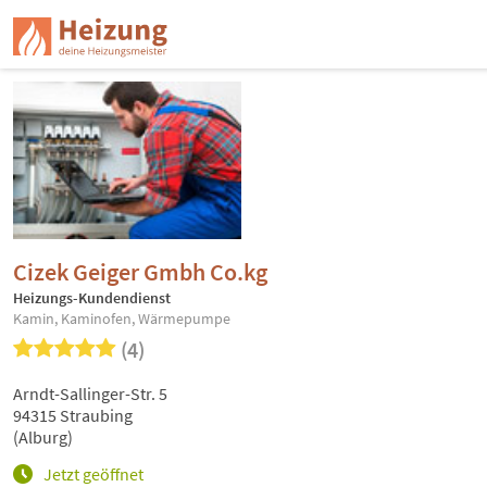
Cizek Geiger Gmbh Co.kg
Heizungs-Kundendienst
Kamin, Kaminofen, Wärmepumpe
(4)
Arndt-Sallinger-Str. 5
94315 Straubing
(Alburg)
Jetzt geöffnet