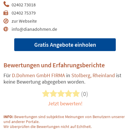
02402 73018
02402 75379
zur Webseite
info@dianadohmen.de
Gratis Angebote einholen
Bewertungen und Erfahrungsberichte
Für
D.Dohmen GmbH FIRMA
in
Stolberg, Rheinland
ist
keine Bewertung abgegeben worden.
(0)
Jetzt bewerten!
INFO:
Bewertungen sind subjektive Meinungen von Benutzern unserer
und anderer Portale.
Wir überprüfen die Bewertungen nicht auf Echtheit.