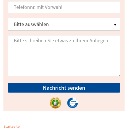
Nachricht senden
Startseite