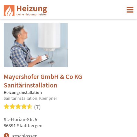
Mayershofer GmbH & Co KG
Sanitärinstallation
Heizungsinstallation
Sanitärinstallation, Klempner
(7)
St.-Florian-Str. 5
86391 Stadtbergen
geschlossen