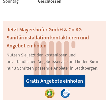
Sonntag
Geschlossen
Jetzt Mayershofer GmbH & Co KG
Sanitärinstallation kontaktieren und
Angebot einholen
Nutzen Sie jetzt den kostenlosen und
unverbindlichen Angebotsservice und finden Sie in
nur 3 Schritten passende Anbieter in Stadtbergen.
Gratis Angebote einholen