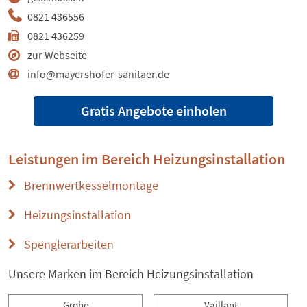
0821 436556
0821 436259
zur Webseite
info@mayershofer-sanitaer.de
Gratis Angebote einholen
Leistungen im Bereich
Heizungsinstallation
Brennwertkesselmontage
Heizungsinstallation
Spenglerarbeiten
Unsere Marken im Bereich Heizungsinstallation
Grohe
Vaillant