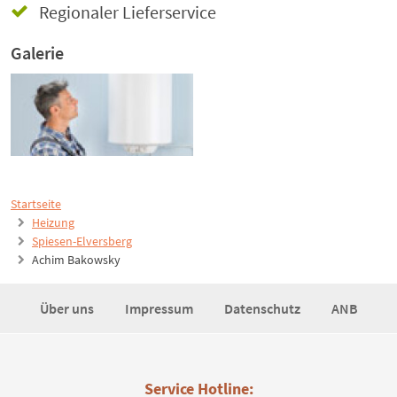
Regionaler Lieferservice
Galerie
Startseite
Heizung
Spiesen-Elversberg
Achim Bakowsky
Über uns
Impressum
Datenschutz
ANB
Service Hotline: