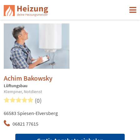
Achim Bakowsky
Lüftungsbau
Klempner, Notdienst
(0)
66583 Spiesen-Elversberg
06821 77615