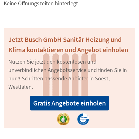
Keine Öffnungszeiten hinterlegt.
Jetzt Busch GmbH Sanitär Heizung und
Klima kontaktieren und Angebot einholen
Nutzen Sie jetzt den kostenlosen und
unverbindlichen Angebotsservice und finden Sie in
nur 3 Schritten passende Anbieter in Soest,
Westfalen.
Gratis Angebote einholen