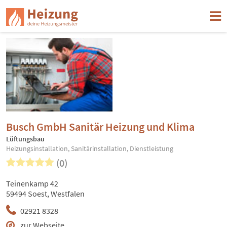
Busch GmbH Sanitär Heizung und Klima
Lüftungsbau
Heizungsinstallation, Sanitärinstallation, Dienstleistung
(0)
Teinenkamp 42
59494 Soest, Westfalen
02921 8328
zur Webseite