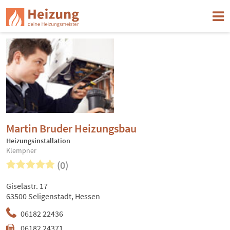
Martin Bruder Heizungsbau
Heizungsinstallation
Klempner
(0)
Giselastr. 17
63500 Seligenstadt, Hessen
06182 22436
06182 24371