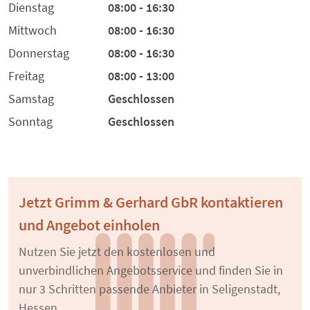
Dienstag
08:00 - 16:30
Mittwoch
08:00 - 16:30
Donnerstag
08:00 - 16:30
Freitag
08:00 - 13:00
Samstag
Geschlossen
Sonntag
Geschlossen
Jetzt Grimm & Gerhard GbR kontaktieren
und Angebot einholen
Nutzen Sie jetzt den kostenlosen und
unverbindlichen Angebotsservice und finden Sie in
nur 3 Schritten passende Anbieter in Seligenstadt,
Hessen.