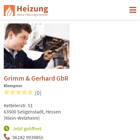
Grimm & Gerhard GbR
Klempner
(0)
Kettelerstr. 51
63500 Seligenstadt, Hessen
(Klein-Welzheim)
Jetzt geöffnet
06182 9939855