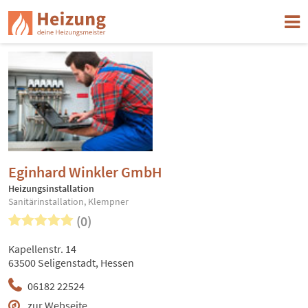
Eginhard Winkler GmbH
Heizungsinstallation
Sanitärinstallation, Klempner
(0)
Kapellenstr. 14
63500 Seligenstadt, Hessen
06182 22524
zur Webseite