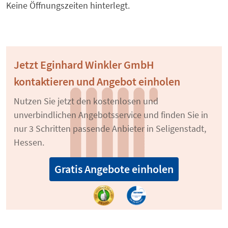
Keine Öffnungszeiten hinterlegt.
Jetzt Eginhard Winkler GmbH
kontaktieren und Angebot einholen
Nutzen Sie jetzt den kostenlosen und
unverbindlichen Angebotsservice und finden Sie in
nur 3 Schritten passende Anbieter in Seligenstadt,
Hessen.
Gratis Angebote einholen