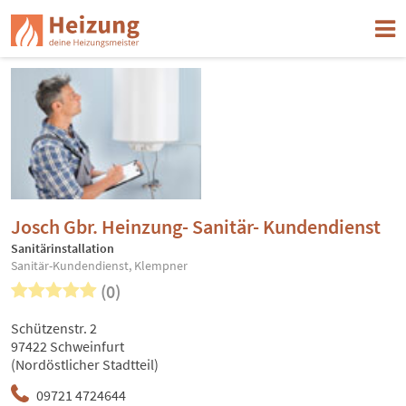
Josch Gbr. Heinzung- Sanitär- Kundendienst
Sanitärinstallation
Sanitär-Kundendienst, Klempner
(0)
Schützenstr. 2
97422 Schweinfurt
(Nordöstlicher Stadtteil)
09721 4724644