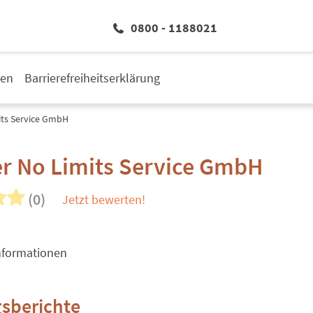
0800 - 1188021
den
Barrierefreiheitserklärung
its Service GmbH
er No Limits Service GmbH
(0)
Jetzt bewerten!
nformationen
sberichte