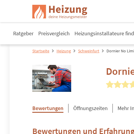
Ratgeber
Preisvergleich
Heizungsinstallateure fin
Startseite
Heizung
Schweinfurt
Dornier No Lim
Dorni
Bewertungen
Öffnungszeiten
Mehr I
Bewertungen und Erfahrung