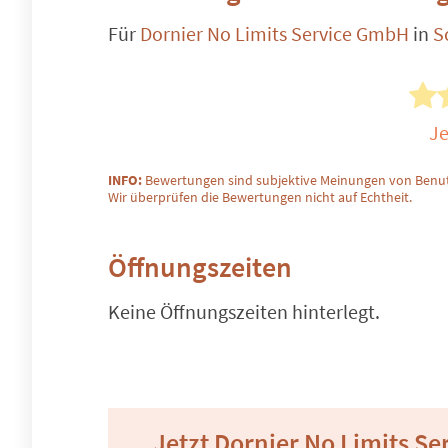
Für
Dornier No Limits Service GmbH
in
S
Je
INFO:
Bewertungen sind subjektive Meinungen von Benut
Wir überprüfen die Bewertungen nicht auf Echtheit.
Öffnungszeiten
Keine Öffnungszeiten hinterlegt.
Jetzt Dornier No Limits S