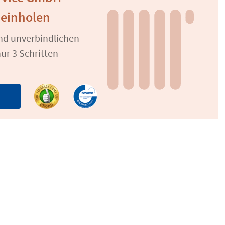
 einholen
und unverbindlichen
ur 3 Schritten
n