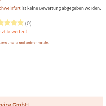
chweinfurt
ist keine Bewertung abgegeben worden.
(0)
tzt bewerten!
zern unserer und anderer Portale.
ervice GmbH