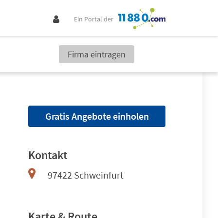
Ein Portal der
Firma eintragen
Gratis Angebote einholen
Kontakt
97422 Schweinfurt
Karte & Route