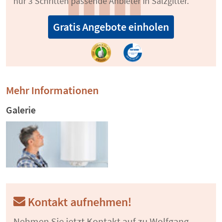
nur 3 Schritten passende Anbieter in Salzgitter.
Gratis Angebote einholen
Mehr Informationen
Galerie
Kontakt aufnehmen!
Nehmen Sie jetzt Kontakt auf zu Wolfgang