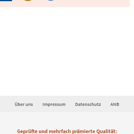
Über uns
Impressum
Datenschutz
ANB
Geprüfte und mehrfach prämierte Qualität: