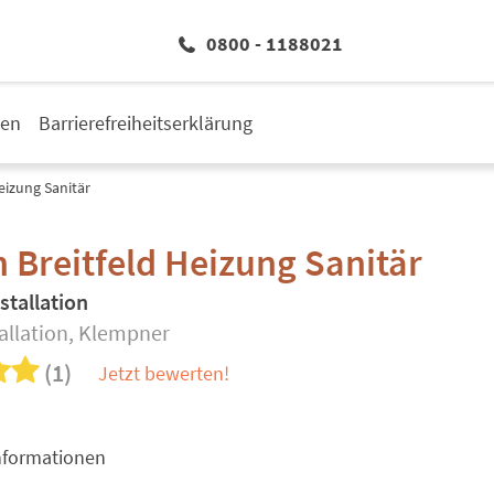
0800 - 1188021
den
Barrierefreiheitserklärung
eizung Sanitär
 Breitfeld Heizung Sanitär
stallation
tallation, Klempner
(1)
Jetzt bewerten!
nformationen