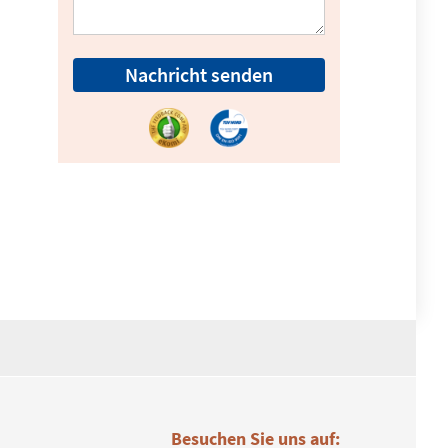
Nachricht senden
Besuchen Sie uns auf: