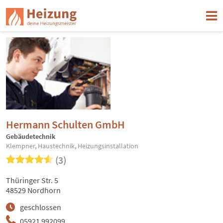
Hermann Schulten GmbH
Gebäudetechnik
Klempner, Haustechnik, Heizungsinstallation
(3)
Thüringer Str. 5
48529 Nordhorn
geschlossen
05921 992099