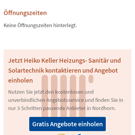
Öffnungszeiten
Keine Öffnungszeiten hinterlegt.
Jetzt Heiko Keller Heizungs- Sanitär und
Solartechnik kontaktieren und Angebot
einholen
Nutzen Sie jetzt den kostenlosen und
unverbindlichen Angebotsservice und finden Sie in
nur 3 Schritten passende Anbieter in Nordhorn.
Gratis Angebote einholen