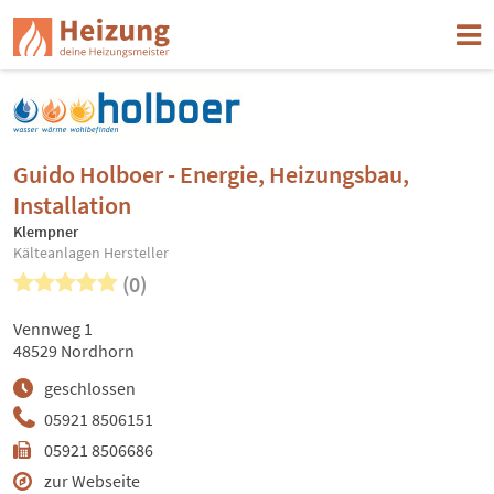
Guido Holboer - Energie, Heizungsbau,
Installation
Klempner
Kälteanlagen Hersteller
(0)
Vennweg 1
48529 Nordhorn
geschlossen
05921 8506151
05921 8506686
zur Webseite